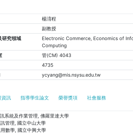
楊淯程
副教授
及研究領域
Electronic Commerce, Economics of Inf
Computing
室
管(CM) 4043
4735
l
ycyang@mis.nsysu.edu.tw
程資訊
指導學生論文
榮譽獎項
社會服務
, 資訊系統及作業管理, 佛羅里達大學
, 資訊管理, 國立中山大學
, 應用數學, 國立中興大學