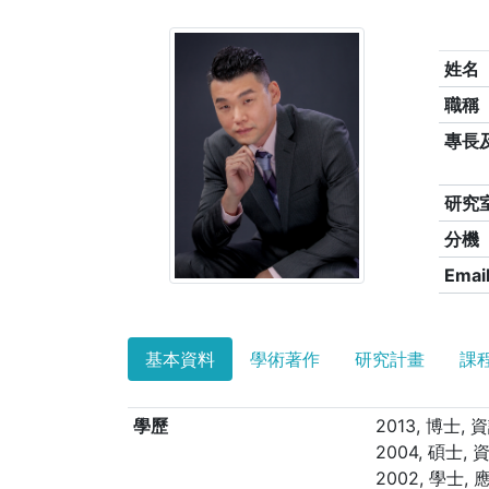
姓名
職稱
專長
研究
分機
Emai
基本資料
學術著作
研究計畫
課
學歷
2013, 博士
2004, 碩士
2002, 學士