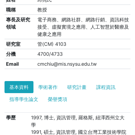
職稱
教授
專長及研究
電子商務、網路社群、網路行銷、資訊科技
領域
接受、虛擬實境之應用、人工智慧於醫療及
健康之應用
研究室
管(CM) 4103
分機
4700/4733
Email
cmchiu@mis.nsysu.edu.tw
基本資料
學術著作
研究計畫
課程資訊
指導學生論文
榮譽獎項
學歷
1997, 博士, 資訊管理, 羅格斯, 紐澤西州立大
學
1991, 碩士, 資訊管理, 國立台灣工業技術學院